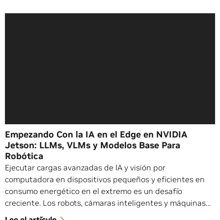
Empezando Con la IA en el Edge en NVIDIA
Jetson: LLMs, VLMs y Modelos Base Para
Robótica
Ejecutar cargas avanzadas de IA y visión por
computadora en dispositivos pequeños y eficientes en
consumo energético en el extremo es un desafío
creciente. Los robots, cámaras inteligentes y máquinas…
Lee el artículo