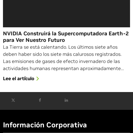
NVIDIA Construirá la Supercomputadora Earth-2
para Ver Nuestro Futuro
La Tierra se está calentando. Los últimos siete años
deben haber sido los siete más calurosos registrados.
Las emisiones de gases de efecto invernadero de las
actividades humanas representan aproximadamente…
Lee el artículo
Información Corporativa