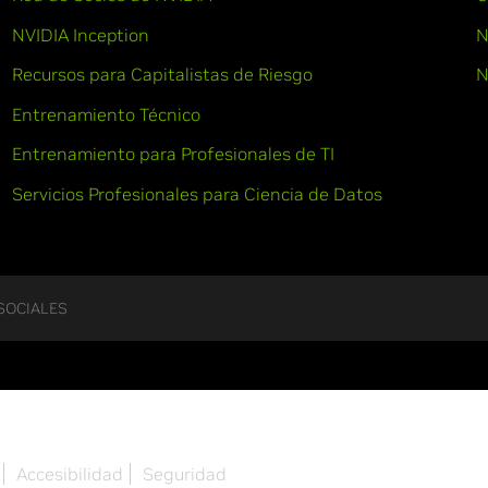
NVIDIA Inception
N
Recursos para Capitalistas de Riesgo
N
Entrenamiento Técnico
Entrenamiento para Profesionales de TI
Servicios Profesionales para Ciencia de Datos
SOCIALES
Accesibilidad
Seguridad