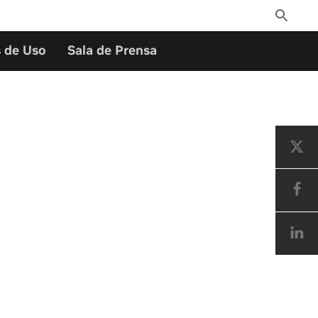
Toggle
Search
 de Uso
Sala de Prensa