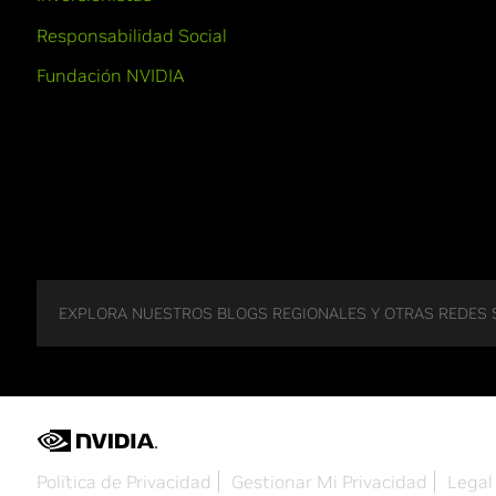
Responsabilidad Social
Fundación NVIDIA
EXPLORA NUESTROS BLOGS REGIONALES Y OTRAS REDES 
Política de Privacidad
Gestionar Mi Privacidad
Legal