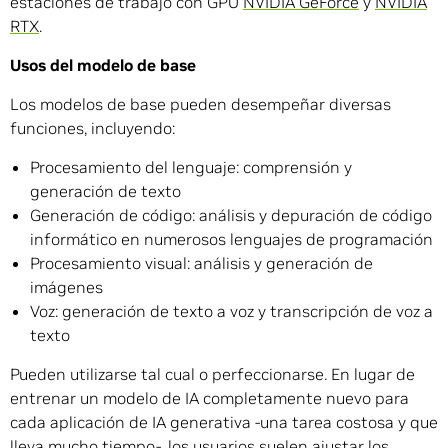
estaciones de trabajo con GPU
NVIDIA GeForce
y
NVIDIA
RTX
.
Usos del modelo de base
Los modelos de base pueden desempeñar diversas
funciones, incluyendo:
Procesamiento del lenguaje: comprensión y
generación de texto
Generación de código: análisis y depuración de código
informático en numerosos lenguajes de programación
Procesamiento visual: análisis y generación de
imágenes
Voz: generación de texto a voz y transcripción de voz a
texto
Pueden utilizarse tal cual o perfeccionarse. En lugar de
entrenar un modelo de IA completamente nuevo para
cada aplicación de IA generativa -una tarea costosa y que
lleva mucho tiempo-, los usuarios suelen ajustar los