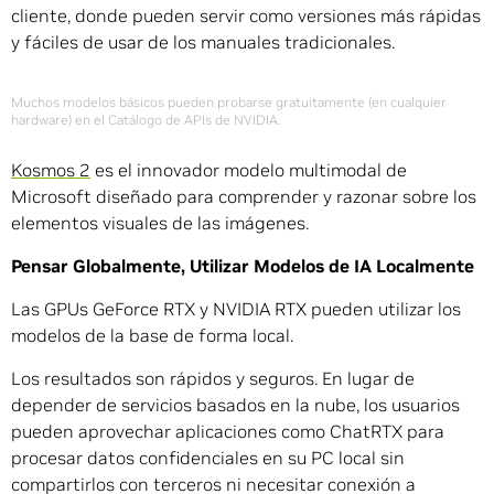
cliente, donde pueden servir como versiones más rápidas
y fáciles de usar de los manuales tradicionales.
Muchos modelos básicos pueden probarse gratuitamente (en cualquier
hardware) en el Catálogo de APIs de NVIDIA.
Kosmos 2
es el innovador modelo multimodal de
Microsoft diseñado para comprender y razonar sobre los
elementos visuales de las imágenes.
Pensar Globalmente, Utilizar Modelos de IA Localmente
Las GPUs GeForce RTX y NVIDIA RTX pueden utilizar los
modelos de la base de forma local.
Los resultados son rápidos y seguros. En lugar de
depender de servicios basados en la nube, los usuarios
pueden aprovechar aplicaciones como ChatRTX para
procesar datos confidenciales en su PC local sin
compartirlos con terceros ni necesitar conexión a