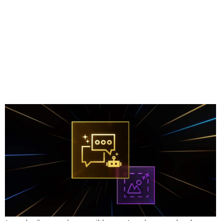
Compartir
Aviso del editor: Este artículo forma parte de la
serie IA
Descodificada
, que desmitifica la IA haciendo que la