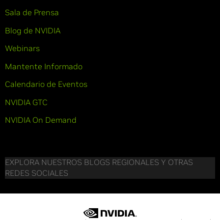
Sala de Prensa
Blog de NVIDIA
Webinars
Mantente Informado
Calendario de Eventos
NVIDIA GTC
NVIDIA On Demand
EXPLORA NUESTROS BLOGS REGIONALES Y OTRAS
REDES SOCIALES