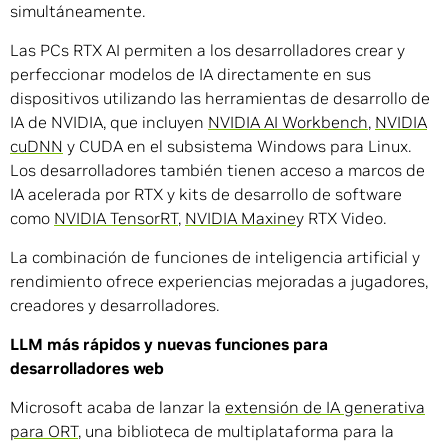
simultáneamente.
Las PCs RTX AI permiten a los desarrolladores crear y
perfeccionar modelos de IA directamente en sus
dispositivos utilizando las herramientas de desarrollo de
IA de NVIDIA, que incluyen
NVIDIA AI Workbench
,
NVIDIA
cuDNN
y CUDA en el subsistema Windows para Linux.
Los desarrolladores también tienen acceso a marcos de
IA acelerada por RTX y kits de desarrollo de software
como
NVIDIA TensorRT
,
NVIDIA Maxine
y RTX Video.
La combinación de funciones de inteligencia artificial y
rendimiento ofrece experiencias mejoradas a jugadores,
creadores y desarrolladores.
LLM más rápidos y nuevas funciones para
desarrolladores web
Microsoft acaba de lanzar la
extensión de IA generativa
para ORT
, una biblioteca de multiplataforma para la