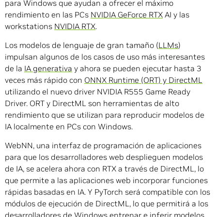
para Windows que ayudan a ofrecer el máximo
rendimiento en las PCs
NVIDIA GeForce RTX
AI y las
workstations
NVIDIA RTX
.
Los modelos de lenguaje de gran tamaño (
LLMs
)
impulsan algunos de los casos de uso más interesantes
de la
IA generativa
y ahora se pueden ejecutar hasta 3
veces más rápido con
ONNX Runtime (ORT) y DirectML
utilizando el nuevo driver NVIDIA R555 Game Ready
Driver. ORT y DirectML son herramientas de alto
rendimiento que se utilizan para reproducir modelos de
IA localmente en PCs con Windows.
WebNN, una interfaz de programación de aplicaciones
para que los desarrolladores web desplieguen modelos
de IA, se acelera ahora con RTX a través de DirectML, lo
que permite a las aplicaciones web incorporar funciones
rápidas basadas en IA. Y PyTorch será compatible con los
módulos de ejecución de DirectML, lo que permitirá a los
desarrolladores de Windows entrenar e inferir modelos