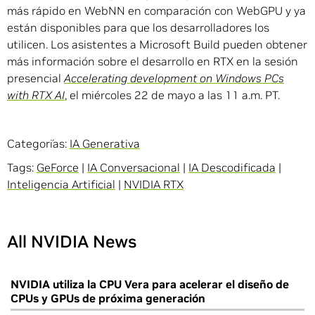
más rápido en WebNN en comparación con WebGPU y ya
están disponibles para que los desarrolladores los
utilicen. Los asistentes a Microsoft Build pueden obtener
más información sobre el desarrollo en RTX en la sesión
presencial
Accelerating development on Windows PCs
with RTX AI
, el miércoles 22 de mayo a las 11 a.m. PT.
Categorías:
IA Generativa
Tags:
GeForce
|
IA Conversacional
|
IA Descodificada
|
Inteligencia Artificial
|
NVIDIA RTX
All NVIDIA News
NVIDIA utiliza la CPU Vera para acelerar el diseño de
CPUs y GPUs de próxima generación