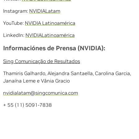
Instagram:
NVIDIALatam
YouTube:
NVIDIA Latinoamérica
LinkedIn:
NVIDIALatinoamérica
Informaciónes de Prensa (NVIDIA):
Sing Comunicação de Resultados
Thamiris Galhardo, Alejandra Santaella, Carolina Garcia,
Janaína Leme e Vânia Gracio
nvidialatam@singcomunica.com
+ 55 (11) 5091-7838