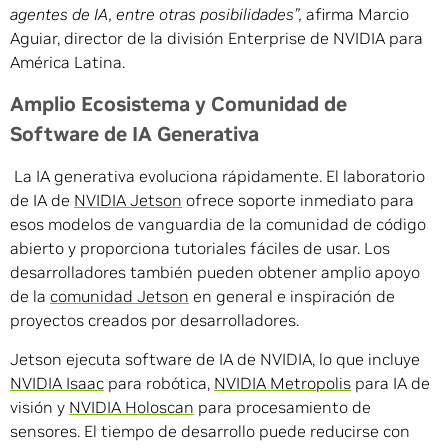
agentes de IA, entre otras posibilidades”,
afirma Marcio
Aguiar, director de la división Enterprise de NVIDIA para
América Latina.
Amplio Ecosistema y Comunidad de
Software de IA Generativa
La IA generativa evoluciona rápidamente. El laboratorio
de IA de
NVIDIA Jetson
ofrece soporte inmediato para
esos modelos de vanguardia de la comunidad de código
abierto y proporciona tutoriales fáciles de usar. Los
desarrolladores también pueden obtener amplio apoyo
de la
comunidad Jetson
en general e inspiración de
proyectos creados por desarrolladores.
Jetson ejecuta software de IA de NVIDIA, lo que incluye
NVIDIA Isaac
para robótica,
NVIDIA Metropolis
para IA de
visión y
NVIDIA Holoscan
para procesamiento de
sensores. El tiempo de desarrollo puede reducirse con