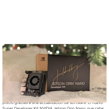
Compartir
NVIDIA presenta un nuevo superordenador compacto de
IA generativa que ofrece más rendimiento a menor
precio gracias a una actualización de software. El nuevo
Super Developer Kit NVIDIA Jetson Orin Nano, que cabe