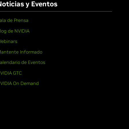
Noticias y Eventos
ala de Prensa
log de NVIDIA
ebinars
antente Informado
alendario de Eventos
VIDIA GTC
VIDIA On Demand