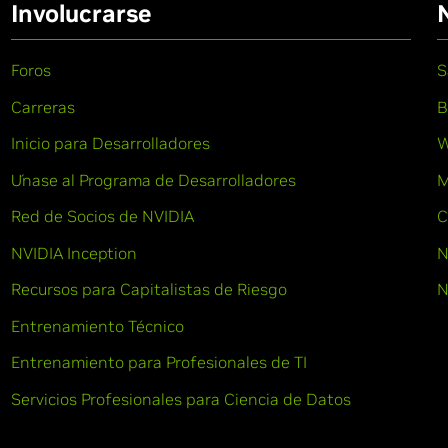
Involucrarse
Foros
S
Carreras
B
Inicio para Desarrolladores
W
Únase al Programa de Desarrolladores
M
Red de Socios de NVIDIA
C
NVIDIA Inception
N
Recursos para Capitalistas de Riesgo
N
Entrenamiento Técnico
Entrenamiento para Profesionales de TI
Servicios Profesionales para Ciencia de Datos