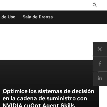
Toggle
Search
 de Uso
Sala de Prensa
Optimice los sistemas de decisión
en la cadena de suministro con
NVIDIA cuOpt Agent Skills