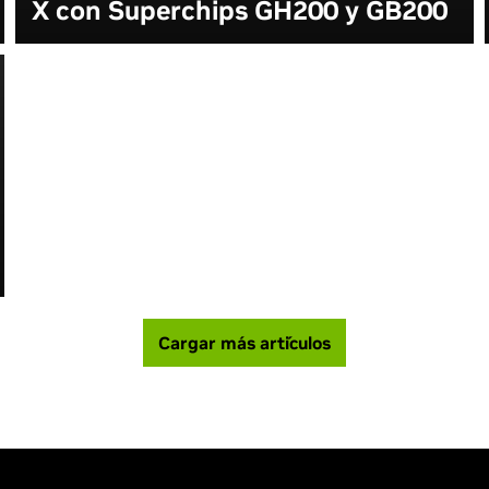
X con Superchips GH200 y GB200
Cargar más artículos