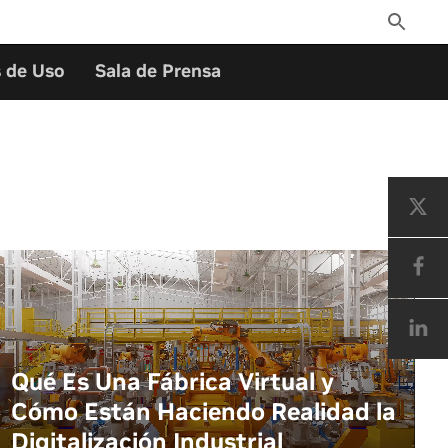
Toggle
Search
 de Uso
Sala de Prensa
Qué Es Una Fábrica Virtual y
Cómo Están Haciendo Realidad la
Digitalización Industrial