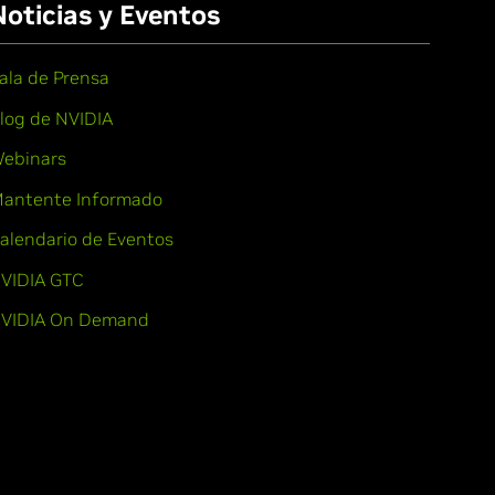
Noticias y Eventos
ala de Prensa
log de NVIDIA
ebinars
antente Informado
alendario de Eventos
VIDIA GTC
VIDIA On Demand