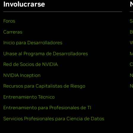
Involucrarse
Foros
S
Carreras
B
Inicio para Desarrolladores
W
Únase al Programa de Desarrolladores
M
Red de Socios de NVIDIA
C
NVIDIA Inception
N
Recursos para Capitalistas de Riesgo
N
Entrenamiento Técnico
Entrenamiento para Profesionales de TI
Servicios Profesionales para Ciencia de Datos