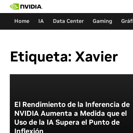
Ir
al
contenido
Home
IA
Data Center
Gaming
Gráf
Etiqueta:
Xavier
El Rendimiento de la Inferencia de
NVIDIA Aumenta a Medida que el
Uso de la IA Supera el Punto de
Inflexión