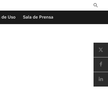
Toggle
Search
 de Uso
Sala de Prensa