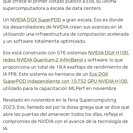
que ofrece el primer vistazo público a Eos, su última
supercomputadora a escala de data centers.
Un
NVIDIA DGX SuperPOD
a gran escala, Eos es donde
los desarrolladores de NVIDIA crean sus avances en IA
utilizando una infraestructura de computación acelerada
y un software totalmente optimizado.
Eos está construido con 576 sistemas
NVIDIA DGX H100
,
redes NVIDIA Quantum-2 InfiniBand
y software, lo que
proporciona un total de 18,4 exaflops de rendimiento de
IA FP8. Este sistema es hermano de un
Eos DGX
SuperPOD independiente con 10,752 GPU NVIDIA H100
,
utilizado para la capacitación MLPerf en noviembre.
Revelado en noviembre en la feria Supercomputing
2023, Eos, llamado así por la diosa griega que se dice que
abre las puertas del amanecer todos los días, refleja el
compromiso de NVIDIA con el avance de la tecnología de
IA.