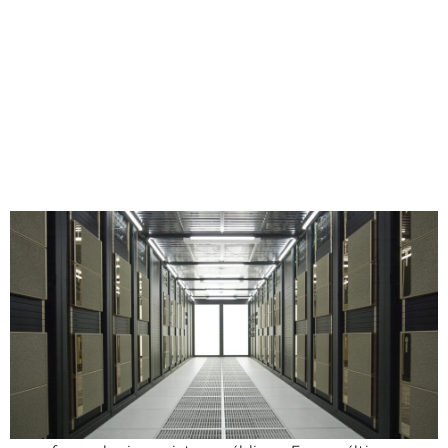
Compartir
Dando un vistazo a la arquitectura que impulsa las
fábricas avanzadas de IA, NVIDIA lanzó el jueves un video