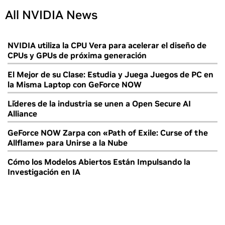
All NVIDIA News
NVIDIA utiliza la CPU Vera para acelerar el diseño de
CPUs y GPUs de próxima generación
El Mejor de su Clase: Estudia y Juega Juegos de PC en
la Misma Laptop con GeForce NOW
Líderes de la industria se unen a Open Secure AI
Alliance
GeForce NOW Zarpa con «Path of Exile: Curse of the
Allflame» para Unirse a la Nube
Cómo los Modelos Abiertos Están Impulsando la
Investigación en IA