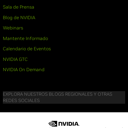
Sala de Prensa
Blog de NVIDIA
Webinars
Mantente Informado
Calendario de Eventos
NVIDIA GTC
NVIDIA On Demand
EXPLORA NUESTROS BLOGS REGIONALES Y OTRAS
REDES SOCIALES