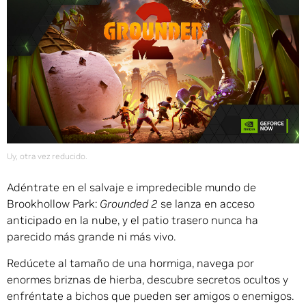
Uy, otra vez reducido.
Adéntrate en el salvaje e impredecible mundo de
Brookhollow Park:
Grounded 2
se lanza en acceso
anticipado en la nube, y el patio trasero nunca ha
parecido más grande ni más vivo.
Redúcete al tamaño de una hormiga, navega por
enormes briznas de hierba, descubre secretos ocultos y
enfréntate a bichos que pueden ser amigos o enemigos.