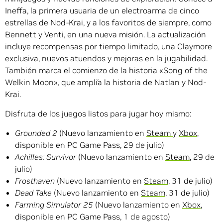
Ineffa, la primera usuaria de un electroarma de cinco
estrellas de Nod-Krai, y a los favoritos de siempre, como
Bennett y Venti, en una nueva misión. La actualización
incluye recompensas por tiempo limitado, una Claymore
exclusiva, nuevos atuendos y mejoras en la jugabilidad.
También marca el comienzo de la historia «Song of the
Welkin Moon», que amplía la historia de Natlan y Nod-
Krai.
Disfruta de los juegos listos para jugar hoy mismo:
Grounded 2
(Nuevo lanzamiento en
Steam
y
Xbox
,
disponible en PC Game Pass, 29 de julio)
Achilles: Survivor
(Nuevo lanzamiento en
Steam
, 29 de
julio)
Frosthaven
(Nuevo lanzamiento en
Steam
, 31 de julio)
Dead Take
(Nuevo lanzamiento en
Steam
, 31 de julio)
Farming Simulator 25
(Nuevo lanzamiento en
Xbox
,
disponible en PC Game Pass, 1 de agosto)