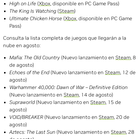
High on Life
(
Xbox
, disponible en PC Game Pass)
The King Is Watching
(
Steam
)
Ultimate Chicken Horse
(
Xbox
, disponible en PC Game
Pass)
Consulta la lista completa de juegos que llegarán a la
nube en agosto:
Mafia: The Old Country
(Nuevo lanzamiento en
Steam
, 8
de agosto)
Echoes of the End
(Nuevo lanzamiento en
Steam
, 12 de
agosto)
Warhammer 40,000: Dawn of War – Definitive Edition
(Nuevo lanzamiento en
Steam
, 14 de agosto)
Supraworld
(Nuevo lanzamiento en
Steam
, 15 de
agosto)
VOID/BREAKER
(Nuevo lanzamiento en
Steam
, 20 de
agosto)
Aztecs: The Last Sun
(Nuevo lanzamiento en
Steam
, 28