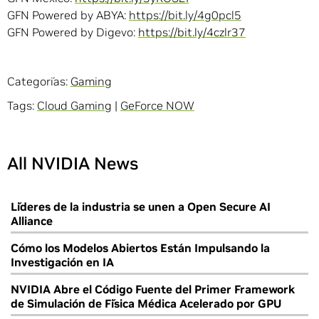
GFN Powered by ABYA:
https://bit.ly/4g0pcl5
GFN Powered by Digevo:
https://bit.ly/4czlr37
Categorías:
Gaming
Tags:
Cloud Gaming
|
GeForce NOW
All NVIDIA News
Líderes de la industria se unen a Open Secure AI
Alliance
Cómo los Modelos Abiertos Están Impulsando la
Investigación en IA
NVIDIA Abre el Código Fuente del Primer Framework
de Simulación de Física Médica Acelerado por GPU