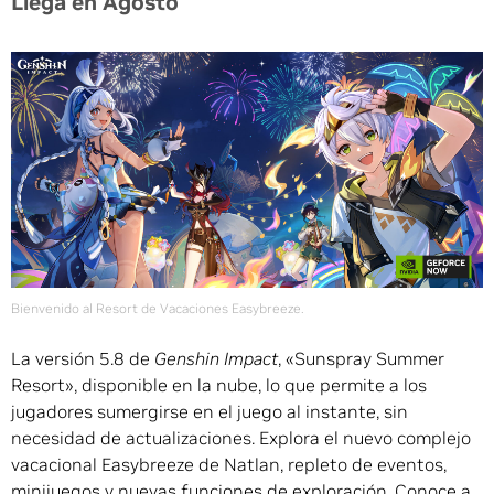
Llega en Agosto
Bienvenido al Resort de Vacaciones Easybreeze.
La versión 5.8 de
Genshin Impact
, «Sunspray Summer
Resort», disponible en la nube, lo que permite a los
jugadores sumergirse en el juego al instante, sin
necesidad de actualizaciones. Explora el nuevo complejo
vacacional Easybreeze de Natlan, repleto de eventos,
minijuegos y nuevas funciones de exploración. Conoce a