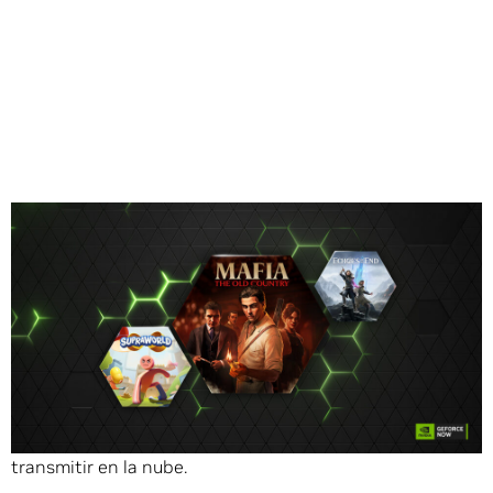
Compartir
Agosto trae nuevos niveles de emoción de juego en
GeForce NOW
, con 2,300 títulos ahora disponibles para
transmitir en la nube.