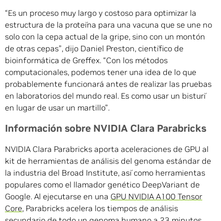
“Es un proceso muy largo y costoso para optimizar la
estructura de la proteína para una vacuna que se une no
solo con la cepa actual de la gripe, sino con un montón
de otras cepas”, dijo Daniel Preston, científico de
bioinformática de Greffex. “Con los métodos
computacionales, podemos tener una idea de lo que
probablemente funcionará antes de realizar las pruebas
en laboratorios del mundo real. Es como usar un bisturí
en lugar de usar un martillo”.
Información sobre NVIDIA Clara Parabricks
NVIDIA Clara Parabricks aporta aceleraciones de GPU al
kit de herramientas de análisis del genoma estándar de
la industria del Broad Institute, así como herramientas
populares como el llamador genético DeepVariant de
Google. Al ejecutarse en una
GPU NVIDIA A100 Tensor
Core
, Parabricks acelera los tiempos de análisis
secundario de todo un genoma humano a 23 minutos