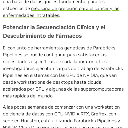
una base de datos que es fundamental para los
esfuerzos de
medicina de precisión para el cáncer y las
enfermedades intratables
.
Potenciar la Secuenciación Clínica y el
Descubrimiento de Fármacos
El conjunto de herramientas genéticas de Parabricks
Pipelines se puede configurar para satisfacer las
necesidades específicas de cada laboratorio. Los
investigadores ejecutan cargas de trabajo de Parabricks
Pipelines en sistemas con las GPU de NVIDIA, que van
desde workstations de desktops hasta clouds
acelerados por GPU y algunas de las supercomputadoras
más rápidas del mundo.
A las pocas semanas de comenzar con una workstation
de ciencia de datos con
GPU NVIDIA RTX
, Greffex, con
sede en Houston, está utilizando Parabricks Pipelines y
NVIDIA Clara Discovery
para avanzar en sus esfuerzos por