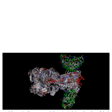
Compartir
Los científicos y los investigadores de la salud, que antes
estaban limitados por el número de muestras que