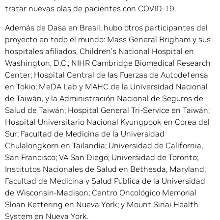
tratar nuevas olas de pacientes con COVID-19.
Además de Dasa en Brasil, hubo otros participantes del
proyecto en todo el mundo: Mass General Brigham y sus
hospitales afiliados, Children’s National Hospital en
Washington, D.C.; NIHR Cambridge Biomedical Research
Center; Hospital Central de las Fuerzas de Autodefensa
en Tokio; MeDA Lab y MAHC de la Universidad Nacional
de Taiwán, y la Administración Nacional de Seguros de
Salud de Taiwán; Hospital General Tri-Service en Taiwán;
Hospital Universitario Nacional Kyungpook en Corea del
Sur; Facultad de Medicina de la Universidad
Chulalongkorn en Tailandia; Universidad de California,
San Francisco; VA San Diego; Universidad de Toronto;
Institutos Nacionales de Salud en Bethesda, Maryland;
Facultad de Medicina y Salud Pública de la Universidad
de Wisconsin-Madison; Centro Oncológico Memorial
Sloan Kettering en Nueva York; y Mount Sinai Health
System en Nueva York.