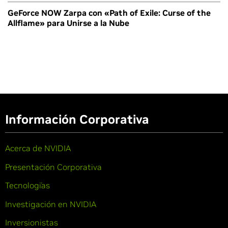
GeForce NOW Zarpa con «Path of Exile: Curse of the
Allflame» para Unirse a la Nube
Información Corporativa
Acerca de NVIDIA
Presentación Corporativa
Tecnologías
Investigación en NVIDIA
Inversionistas