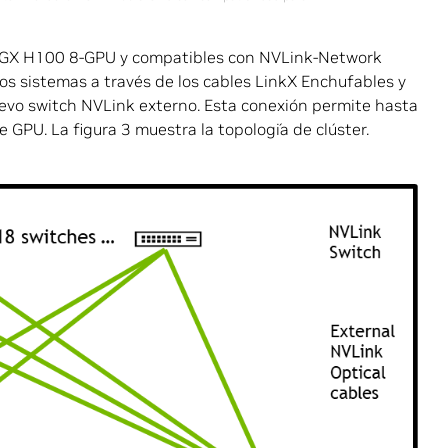
 HGX H100 8-GPU y compatibles con NVLink-Network
 sistemas a través de los cables LinkX Enchufables y
evo switch NVLink externo. Esta conexión permite hasta
GPU. La figura 3 muestra la topología de clúster.