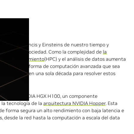
o de los Da Vincis y Einsteins de nuestro tiempo y
esafíos de la sociedad. Como la complejidad de
la
de alto rendimiento
(HPC) y el análisis de datos aumenta
sitan una plataforma de computación avanzada que sea
nes de veces en una sola década para resolver estos
entamos la NVIDIA HGX H100, un componente
la tecnología de la
arquitectura NVIDIA Hopper
. Esta
de forma segura un alto rendimiento con baja latencia e
, desde la red hasta la computación a escala del data