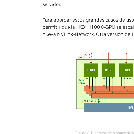
servidor.
Para abordar estos grandes casos de uso
permitir que la HGX H100 8-GPU se esca
nueva NVLink-Network. Otra versión de
Figura 2. Diagrama de bloques de a