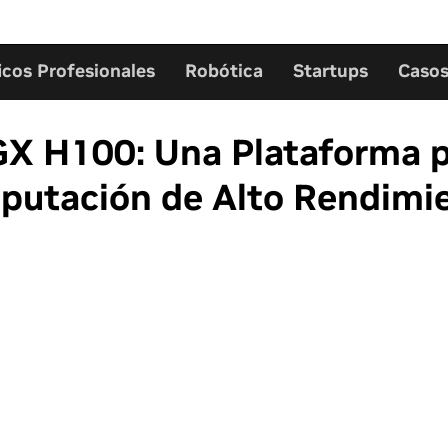
icos Profesionales
Robótica
Startups
Casos
 H100: Una Plataforma p
mputación de Alto Rendimi