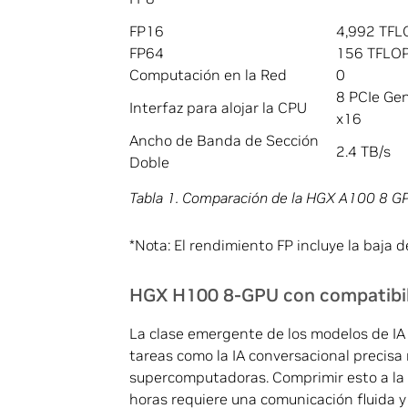
FP16
4,992 TFL
FP64
156 TFLO
Computación en la Red
0
8 PCIe Ge
Interfaz para alojar la CPU
x16
Ancho de Banda de Sección
2.4 TB/s
Doble
Tabla 1. Comparación de la HGX A100 8 
*Nota: El rendimiento FP incluye la baja 
HGX H100 8-GPU con compatibil
La clase emergente de los modelos de IA
tareas como la IA conversacional precisa
supercomputadoras. Comprimir esto a la 
horas requiere una comunicación fluida y