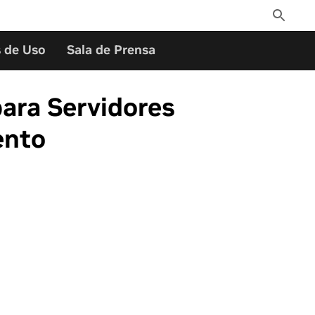
Toggle
Search
 de Uso
Sala de Prensa
ara Servidores
ento