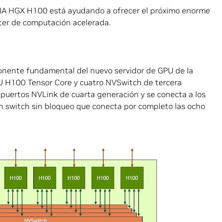
IDIA HGX H100 está ayudando a ofrecer el próximo enorme
ter de computación acelerada.
nente fundamental del nuevo servidor de GPU de la
 H100 Tensor Core y cuatro NVSwitch de tercera
puertos NVLink de cuarta generación y se conecta a los
 switch sin bloqueo que conecta por completo las ocho