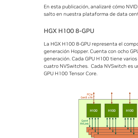
En esta publicación, analizaré cómo NV
salto en nuestra plataforma de data cen
HGX H100 8-GPU
La HGX H100 8-GPU representa el compo
generación Hopper. Cuenta con ocho GPU
generación. Cada GPU H100 tiene varios 
cuatro NVSwitches. Cada NVSwitch es un
GPU H100 Tensor Core.