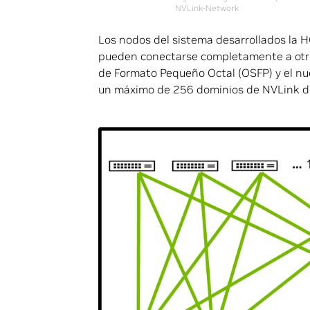
NVLink-Network
Los nodos del sistema desarrollados la
pueden conectarse completamente a otros
de Formato Pequeño Octal (OSFP) y el nu
un máximo de 256 dominios de NVLink de 