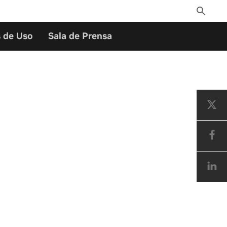
Toggle
Search
 de Uso
Sala de Prensa