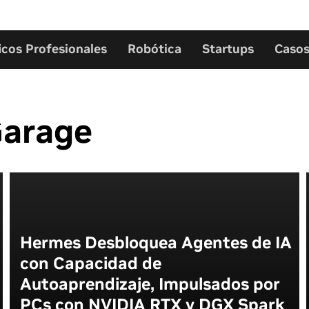
icos Profesionales
Robótica
Startups
Casos
Garage
Hermes Desbloquea Agentes de IA
con Capacidad de
Autoaprendizaje, Impulsados por
PCs con NVIDIA RTX y DGX Spark