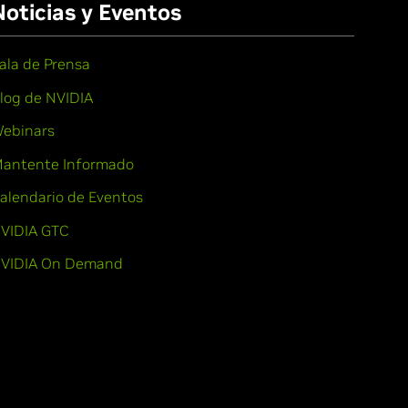
Noticias y Eventos
ala de Prensa
log de NVIDIA
ebinars
antente Informado
alendario de Eventos
VIDIA GTC
VIDIA On Demand