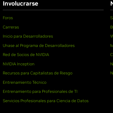
Involucrarse
Foros
S
Carreras
B
Inicio para Desarrolladores
W
Únase al Programa de Desarrolladores
M
Red de Socios de NVIDIA
C
NVIDIA Inception
N
Recursos para Capitalistas de Riesgo
N
Entrenamiento Técnico
Entrenamiento para Profesionales de TI
Servicios Profesionales para Ciencia de Datos